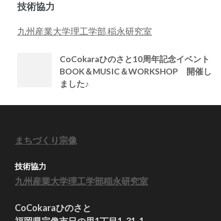
技術協力
九州産業大学理工学部 稲永研究室
CoCokaraひのさと10周年記念イベント
BOOK＆MUSIC＆WORKSHOP 開催し
ました♪
まちづくり宗像
技術協力
九州産業大学理工学部稲永研究室
CoCokaraひのさと
福岡県宗像市日の里1丁目1-31-1