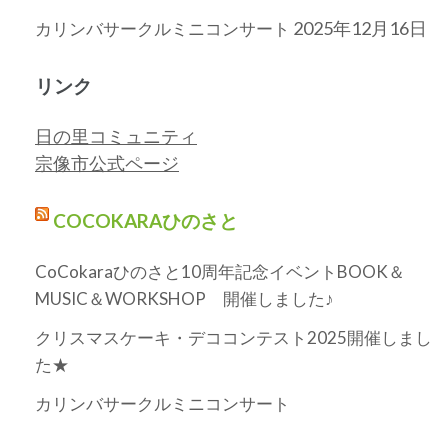
2025年12月16日
カリンバサークルミニコンサート
リンク
日の里コミュニティ
宗像市公式ページ
COCOKARAひのさと
CoCokaraひのさと10周年記念イベントBOOK＆
MUSIC＆WORKSHOP 開催しました♪
クリスマスケーキ・デココンテスト2025開催しまし
た★
カリンバサークルミニコンサート